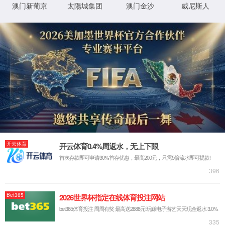
PE给水管
克拉管
产品中心
成功案例
新闻资讯
合作客户
永利yl23411集团官网
联系我们
当前位置：
首页
>
产品中心
>
内肋增强聚乙烯螺旋
波纹管
搜索
产品中心
product center
HDPE双壁波纹管
改性增强刚性管