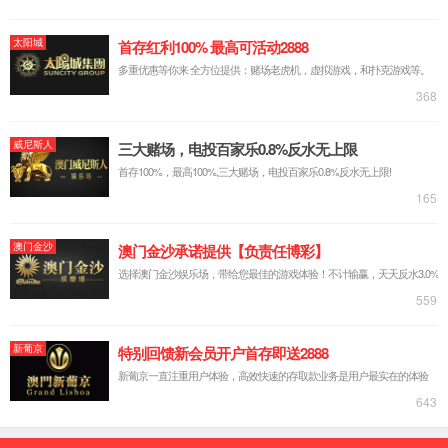
PE给水管
HDPE中空壁缠绕管
内肋增强聚乙烯螺旋波纹管
克拉管
HDPE缠绕结构壁B型管
PE钢丝网骨架复合管
钢带波纹管
CPVC电力管
MPP电力管
PVC-U管材
PE塑料检查井
PP-R管件
PP-R管材