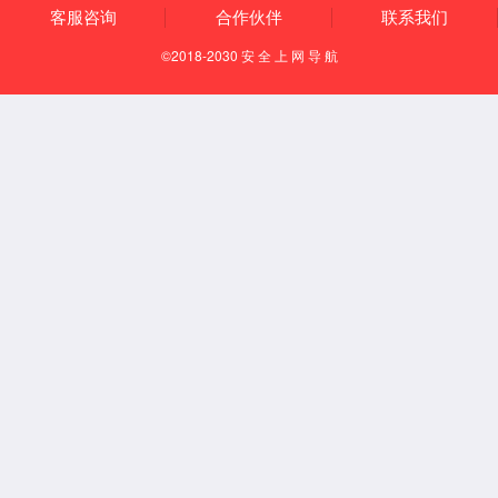
PVC排水管材
PE-RT地板采暖管
咨询热线
18180226666
地址：成都市崇州市观胜镇天胜路777号
热门推荐
/ HOT RECOMMEND
四川内肋增强聚乙烯（PE）螺旋波纹管生产厂家
随着城市建设的进行，城市地下排水系统要求越来越高，
对排水管的要求也越来越高，尤其是排水管属于下沉地埋
式铺设方式。因此排水管的环刚度指标、寿命及防漏密封
性等显得尤为重要。塑料管材在建筑中的设计理论和施工
技术等方面均取得了长足的进展，也使得塑料…
相关推荐：
国标HDPE双壁波纹管
HDPE钢带螺旋波纹管