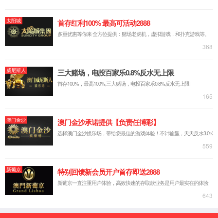
咨询热线：
18180226666
随着城市建设的进行，城市地下排水系统要求越来越高，
对排水管的要求也越来越高，尤其是排水管属于下沉地埋
式铺设方式。因此排水管的环刚度指标、寿命及防漏密封
性等显得尤为重要。
塑料管材在建筑中的设计理论和施工技术等方面均取得了
长足的进展，也使得塑料管材在地下排水管网中占据了重
要的位置。
螺旋缠绕管以其加工及性能的优势，在排水管中被应用较
多，但是现有的螺旋缠绕管外表为平整的圆周面，在施工
运输中，由于拖拉拽等原因，容易引起管体外壁被周围硬
物损伤，造成管体外壁穿透，给使用带来了极大的安全隐
患，同时也严重影响了使用寿命。