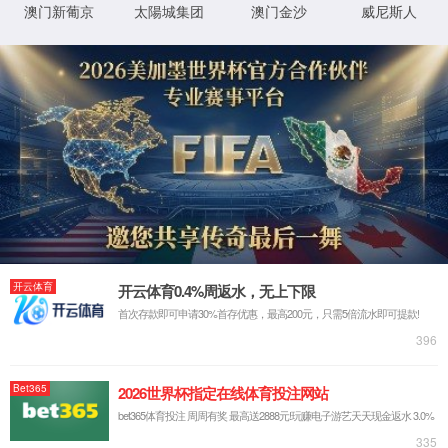
16年专业管材管件的研发和生产
管材种类丰富，涵盖各类市政、民用管道
四川内肋增强聚乙烯（PE）螺旋波纹管生产厂家
类别： 内肋增强聚乙烯螺旋波纹管
简介：随着城市建设的进行，城市地下排水系统要求越来越高，
对排水管的要求也越来越高，尤其是排水管属于下沉地埋式铺设
方式。因此排水