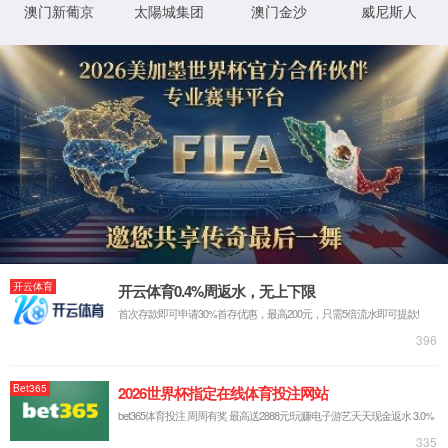
PE给水管
克拉管
产品中心
成功案例
新闻资讯
合作客户
永利yl23411集团官网
联系我们
当前位置：
首页
>
新闻资讯
>
公司头条
搜索
产品中心
product center
HDPE双壁波纹管
改性增强刚性管
PE给水管