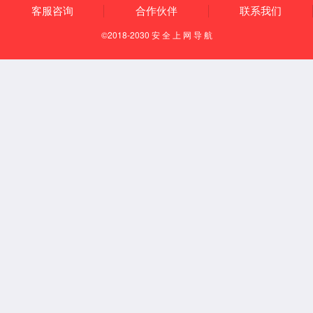
PVC排水管材
PE-RT地板采暖管
热门推荐
HDPE钢带螺旋波纹管
PVC-U多孔管
共混改性聚乙烯刚性波纹管
刚性高密度聚乙烯（HDPE）波纹管一刚性管
四川内肋增强聚乙烯（PE）螺旋波纹管生产厂家
咨询热线
18180226666
地址：成都市崇州市观胜镇天胜路777号